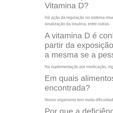
Vitamina D?
Há ação da regulação no sistema imuno
sinalização da insulina, entre outras.
A vitamina D é con
partir da exposiçã
a mesma se a pess
Na suplementação por medicação, inge
Em quais alimentos
encontrada?
Nosso organismo tem muita dificuldad
Por que a deficiên