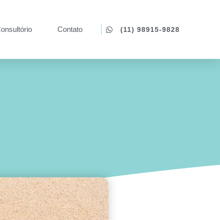
onsultório
Contato
(11) 98915-9828