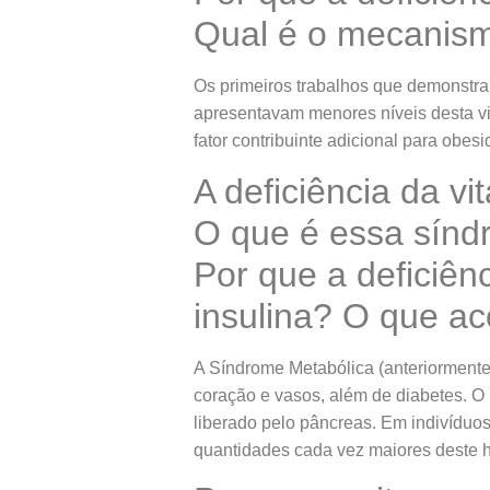
Qual é o mecanism
Os primeiros trabalhos que demonstr
apresentavam menores níveis desta vi
fator contribuinte adicional para obes
A deficiência da v
O que é essa sínd
Por que a deficiên
insulina? O que a
A Síndrome Metabólica (anteriormente
coração e vasos, além de diabetes. O 
liberado pelo pâncreas. Em indivíduos 
quantidades cada vez maiores deste h