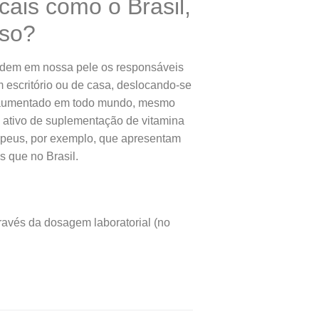
cais como o Brasil,
sso?
cidem em nossa pele os responsáveis
 escritório ou de casa, deslocando-se
têm aumentado em todo mundo, mesmo
s ativo de suplementação de vitamina
ropeus, por exemplo, que apresentam
 que no Brasil.
través da dosagem laboratorial (no