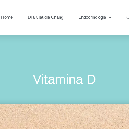
Home
Dra Claudia Chang
Endocrinologia
C
Vitamina D