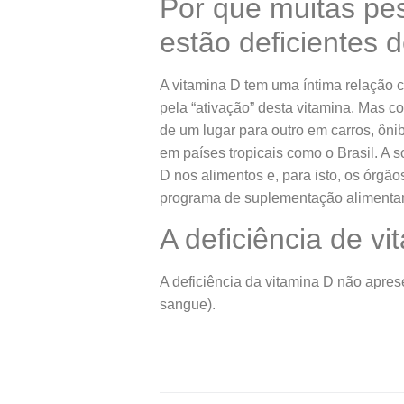
Por que muitas pes
estão deficientes 
A vitamina D tem uma íntima relação 
pela “ativação” desta vitamina. Mas c
de um lugar para outro em carros, ôn
em países tropicais como o Brasil. A 
D nos alimentos e, para isto, os órg
programa de suplementação alimentar,
A deficiência de v
A deficiência da vitamina D não apres
sangue).