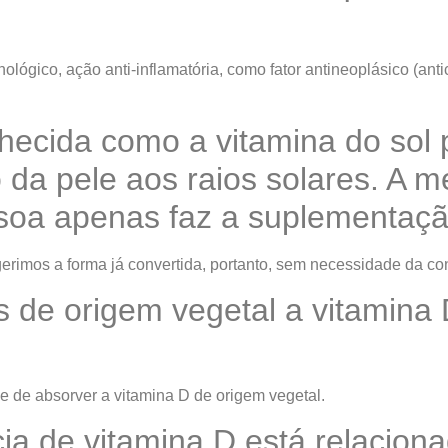
lógico, ação anti-inflamatória, como fator antineoplásico (an
hecida como a vitamina do sol 
o da pele aos raios solares. A m
oa apenas faz a suplementaçã
rimos a forma já convertida, portanto, sem necessidade da con
 de origem vegetal a vitamina
e de absorver a vitamina D de origem vegetal.
cia de vitamina D está relacio