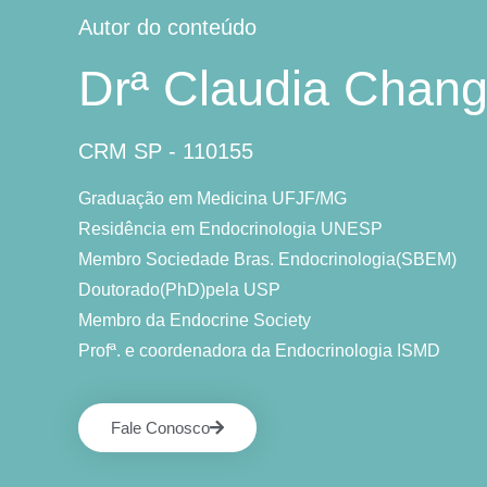
Autor do conteúdo
Drª Claudia Chan
CRM SP - 110155
Graduação em Medicina UFJF/MG
Residência em Endocrinologia UNESP
Membro Sociedade Bras. Endocrinologia(SBEM)
Doutorado(PhD)pela USP
Membro da Endocrine Society
Profª. e coordenadora da Endocrinologia ISMD
Fale Conosco