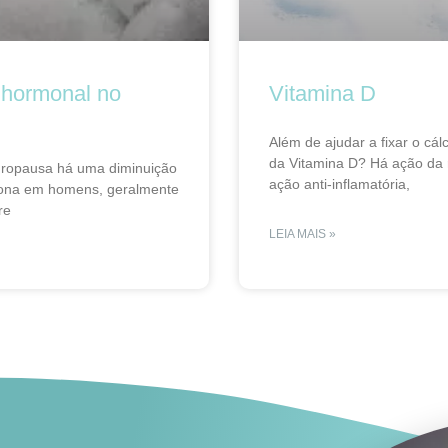
 hormonal no
Vitamina D
Além de ajudar a fixar o cál
da Vitamina D? Há ação da 
ropausa há uma diminuição
ação anti-inflamatória,
rona em homens, geralmente
re
LEIA MAIS »