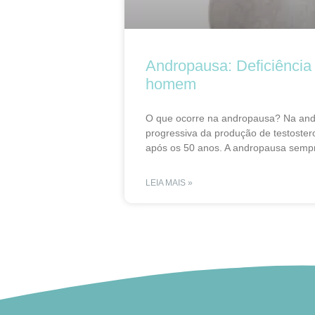
Andropausa: Deficiência
homem
O que ocorre na andropausa? Na and
progressiva da produção de testoste
após os 50 anos. A andropausa semp
LEIA MAIS »