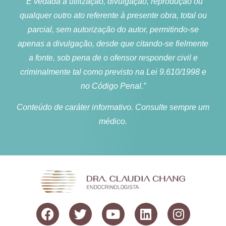
“É vedada a utilização, divulgação, reprodução ou
qualquer outro ato referente à presente obra, total ou
parcial, sem autorização do autor, permitindo-se
apenas a divulgação, desde que citando-se fielmente
a fonte, sob pena de o ofensor responder civil e
criminalmente tal como previsto na Lei 9.610/1998 e
no Código Penal.”
Conteúdo de caráter informativo. Consulte sempre um
médico.