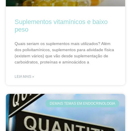
Suplementos vitamínicos e baixo
peso
Quais seriam os suplementos mais utilizados? Além
dos polivitamínicos, suplementos para atividade física
(existem vários) que vão desde suplementação de
carboidratos, proteínas e aminoácidos a
LEIA MAIS »
DEMAIS TEMAS EM ENDOCRINOLOGIA